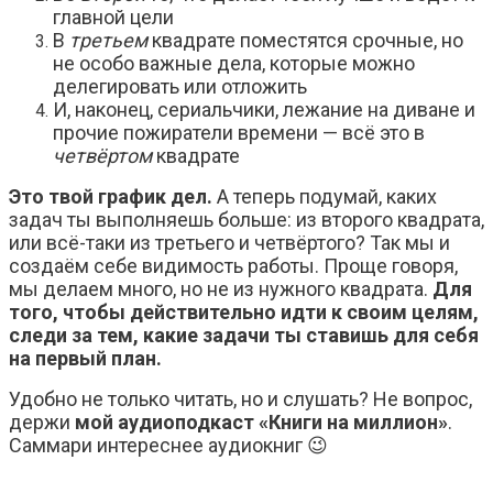
главной цели
В
третьем
квадрате поместятся срочные, но
не особо важные дела, которые можно
делегировать или отложить
И, наконец, сериальчики, лежание на диване и
прочие пожиратели времени — всё это в
четвёртом
квадрате
Это твой график дел.
А теперь подумай, каких
задач ты выполняешь больше: из второго квадрата,
или всё-таки из третьего и четвёртого? Так мы и
создаём себе видимость работы. Проще говоря,
мы делаем много, но не из нужного квадрата.
Для
того, чтобы действительно идти к своим целям,
следи за тем, какие задачи ты ставишь для себя
на первый план.
Удобно не только читать, но и слушать? Не вопрос,
держи
мой аудиоподкаст «Книги на миллион»
.
Саммари интереснее аудиокниг 😉