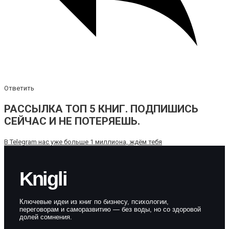
Ответить
РАССЫЛКА ТОП 5 КНИГ. ПОДПИШИСЬ
СЕЙЧАС И НЕ ПОТЕРЯЕШЬ.
В Telegram нас уже больше 1 миллиона, ждём тебя
Knigli
Ключевые идеи из книг по бизнесу, психологии,
переговорам и саморазвитию — без воды, но со здоровой
долей сомнения.