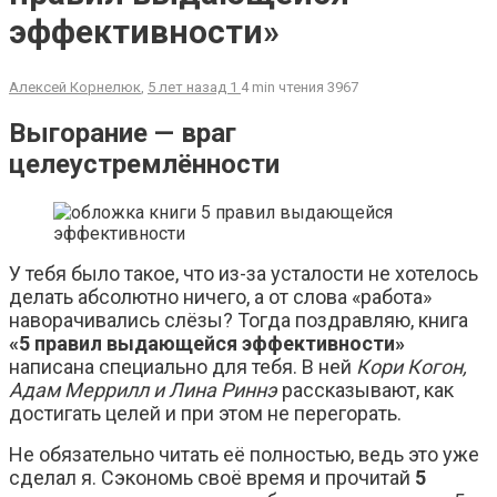
эффективности»
Алексей Корнелюк
,
5 лет назад
1
4 min
чтения
3967
Выгорание — враг
целеустремлённости
У тебя было такое, что из-за усталости не хотелось
делать абсолютно ничего, а от слова «работа»
наворачивались слёзы? Тогда поздравляю, книга
«5 правил выдающейся эффективности»
написана специально для тебя. В ней
Кори Когон,
Адам Меррилл и Лина Риннэ
рассказывают, как
достигать целей и при этом не перегорать.
Не обязательно читать её полностью, ведь это уже
сделал я. Сэкономь своё время и прочитай
5