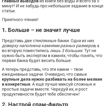
главных выводов
из книги без воды и всего за 5
минут! И не забудь про небольшое задание в конце
статьи.
Приятного чтения!
1. Больше – не значит лучше
Представь две стеклянные банки. Одна из них
доверху наполнена камнями разных размеров
, а
во вторую поместились
лишь 3 больших
. Тут не
нужно быть экспертом в камнях, чтобы понять, что
первая банка будет весить больше.
А теперь представь, что эти камни – твои
ежедневные задачи. Очевидно, что самые
крупные дела нужно разбивать на более мелкие
и конкретные
. А ещё лучше миксуй сложные и
простые задачи вместе. Чередуй их, и рост
продуктивности будет тебе обеспечен!
2. Настрой спам-фильтр