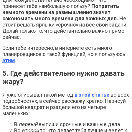
принесёт тебе наибольшую пользу?
Потратить
немного времени на размышления значит
сэкономить много времени для важных дел.
Не
стоит вешать ярлыки «срочно» на все свои задачи.
Делай только то, что действительно важно прямо
сейчас.
Если тебе интересно, в интернете есть много
планировщиков с такой функцией, но я пользуюсь
этим
.
5. Где действительно нужно давать
жару?
Я уже описывал такой метод
в этой статье
во всех
подробностях, а сейчас расскажу кратко. Нарисуй
большой квадрат и раздели его на четыре
маленьких:
В
первый
выпиши срочные и важные дела
Во
второй
то, что делает тебя лучше и ведёт к