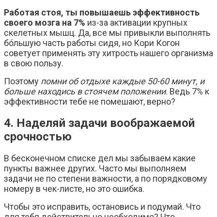
Работая стоя, ты повышаешь эффективность
своего мозга на 7%
из-за активации крупных
скелетных мышц. Да, все мы привыкли выполнять
бóльшую часть работы сидя, но Кори Когон
советует применять эту хитрость нашего организма
в свою пользу.
Поэтому
помни об отдыхе каждые 50-60 минут, и
больше находись в стоячем положении
. Ведь 7% к
эффективности тебе не помешают, верно?
4. Наделяй задачи воображаемой
срочностью
В бесконечном списке дел мы забываем какие
пункты важнее других. Часто мы выполняем
задачи не по степени важности, а по порядковому
номеру в чек-листе, но это ошибка.
Чтобы это исправить, остановись и подумай. Что
для тебя действительно необходимо? Что