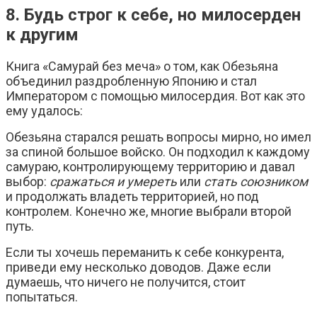
8. Будь строг к себе, но милосерден
к другим
Книга «Самурай без меча» о том, как Обезьяна
объединил раздробленную Японию и стал
Императором с помощью милосердия. Вот как это
ему удалось:
Обезьяна старался решать вопросы мирно, но имел
за спиной большое войско. Он подходил к каждому
самураю, контролирующему территорию и давал
выбор:
сражаться и умереть
или
стать союзником
и продолжать владеть территорией, но под
контролем. Конечно же, многие выбрали второй
путь.
Если ты хочешь переманить к себе конкурента,
приведи ему несколько доводов. Даже если
думаешь, что ничего не получится, стоит
попытаться.