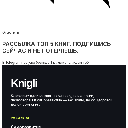
Ответить
РАССЫЛКА ТОП 5 КНИГ. ПОДПИШИСЬ
СЕЙЧАС И НЕ ПОТЕРЯЕШЬ.
В Telegram нас уже больше 1 миллиона, ждём тебя
Knigli
Ключевые идеи из книг по бизнесу, психологии,
переговорам и саморазвитию — без воды, но со здоровой
долей сомнения.
РАЗДЕЛЫ
Саморазвитие