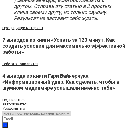
усвоишь выводы, если обсудишь их с
другом. Отправь эту статью в 2 простых
клика своему другу, но только одному.
Результат не заставит себя ждать.
Предыдущий материал
7 выводов из книги «Успеть за 120 минут. Как
создать условия для максимально эффективной
работы»
Тебе это понравится
4 вывода из книги Гари Вайнерчука
«Информационный удар. Как сделать, чтобы в
шумном медиамире услышали именно тебя»
Подписаться
авторизуйтесь
Уведомить о