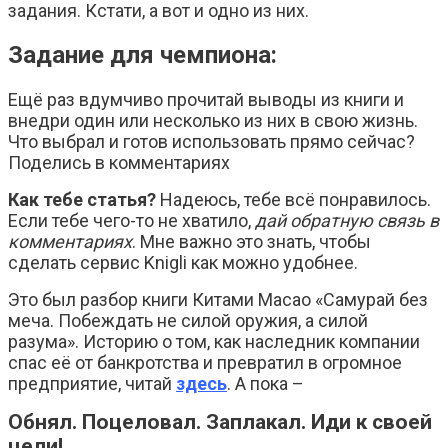
задания. Кстати, а вот и одно из них.
Задание для чемпиона:
Ещё раз вдумчиво прочитай выводы из книги и
внедри один или несколько из них в свою жизнь.
Что выбрал и готов использовать прямо сейчас?
Поделись в комментариях
Как тебе статья?
Надеюсь, тебе всё понравилось.
Если тебе чего-то не хватило,
дай обратную связь в
комментариях
. Мне важно это знать, чтобы
сделать сервис Knigli как можно удобнее.
Это был разбор книги Китами Масао «Самурай без
меча. Побеждать не силой оружия, а силой
разума». Историю о том, как наследник компании
спас её от банкротства и превратил в огромное
предприятие, читай
здесь
. А пока –
Обнял. Поцеловал. Заплакал. Иди к своей
цели!