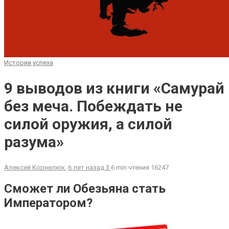
Истории успеха
9 выводов из книги «Самурай
без меча. Побеждать не
силой оружия, а силой
разума»
Алексей Корнелюк
,
6 лет назад
3
6 min
чтения
16247
Сможет ли Обезьяна стать
Императором?