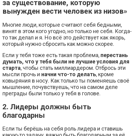
за существование, которую
вынужден вести человек из низов»
Многие люди, которые считают себя бедными,
винят в этом кого угодно, но только не себя. Когда-
то так делал и я. Но всё это действует как якорь,
который нужно сбросить как можно скорее.
Если у тебя тоже есть такая проблема,
перестань
думать, что у тебя были не лучшие условия для
старта
, чтобы стать миллиардером. Отбрось эти
мысли прочь и
начни что-то делать
, кроме
ковыряния в носу. Как только ты поменяешь своё
мышление, почувствуешь, что на самом деле
преграды были только у тебя в голове.
2. Лидеры должны быть
благодарны
Если ты берёшь на себя роль лидера и ставишь
какую-то задачу, важно быть благодарным за её