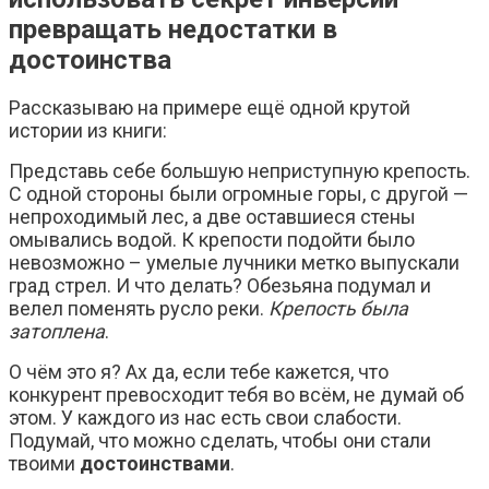
превращать недостатки в
достоинства
Рассказываю на примере ещё одной крутой
истории из книги:
Представь себе большую неприступную крепость.
С одной стороны были огромные горы, с другой —
непроходимый лес, а две оставшиеся стены
омывались водой. К крепости подойти было
невозможно – умелые лучники метко выпускали
град стрел. И что делать? Обезьяна подумал и
велел поменять русло реки.
Крепость была
затоплена
.
О чём это я? Ах да, если тебе кажется, что
конкурент превосходит тебя во всём, не думай об
этом. У каждого из нас есть свои слабости.
Подумай, что можно сделать, чтобы они стали
твоими
достоинствами
.