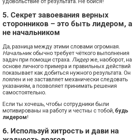
удовольствие от результата. Не бойся!
5. Секрет завоевания верных
сторонников – это быть лидером, а
не начальником
Да, разница между этими словами огромная.
Начальник
обычно требует чёткого выполнения
задач при помощи страха.
Лидер
же, наоборот, на
основе личного примера и правильных действий
показывает как добиться нужного результата. Он
лоялен и не заставляет механически следовать
указаниям, а позволяет принимать решения
самостоятельно.
Если ты хочешь, чтобы сотрудники были
мотивированы на работу и честны с тобой,
будь
лидером
!
6. Используй хитрость и дави на
жадность врагов