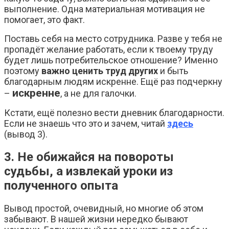
выполнение. Одна материальная мотивация не
помогает, это факт.
Поставь себя на место сотрудника. Разве у тебя не
пропадёт желание работать, если к твоему труду
будет лишь потребительское отношение? Именно
поэтому
важно ценить труд других
и быть
благодарным людям искренне. Ещё раз подчеркну
искренне
–
, а не для галочки.
Кстати, ещё полезно вести дневник благодарности.
Если не знаешь что это и зачем, читай
здесь
(вывод 3).
3. Не обижайся на повороты
судьбы, а извлекай уроки из
полученного опыта
Вывод простой, очевидный, но многие об этом
забывают. В нашей жизни нередко бывают