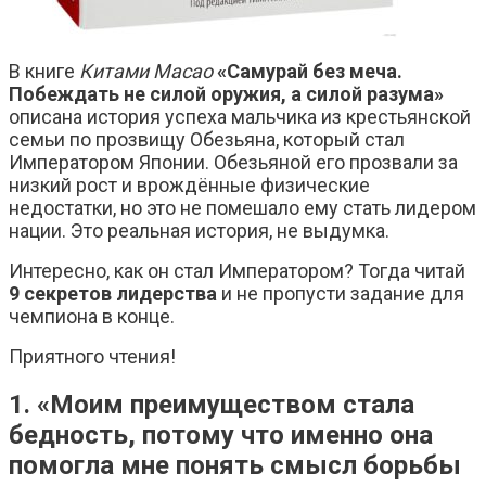
В книге
Китами Масао
«Самурай без меча.
Побеждать не силой оружия, а силой разума»
описана история успеха мальчика из крестьянской
семьи по прозвищу Обезьяна, который стал
Императором Японии. Обезьяной его прозвали за
низкий рост и врождённые физические
недостатки, но это не помешало ему стать лидером
нации. Это реальная история, не выдумка.
Интересно, как он стал Императором? Тогда читай
9 секретов лидерства
и не пропусти задание для
чемпиона в конце.
Приятного чтения!
1. «Моим преимуществом стала
бедность, потому что именно она
помогла мне понять смысл борьбы