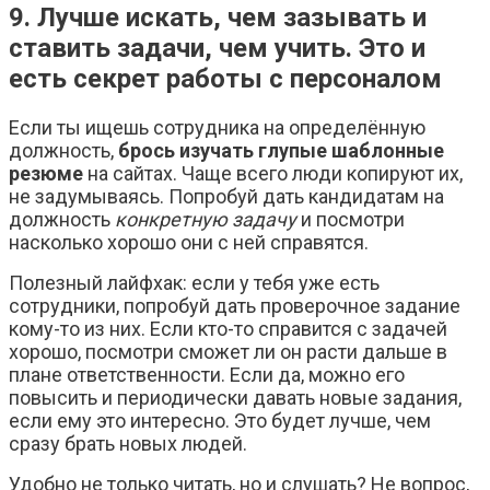
9. Лучше искать, чем зазывать и
ставить задачи, чем учить. Это и
есть секрет работы с персоналом
Если ты ищешь сотрудника на определённую
должность,
брось изучать глупые шаблонные
резюме
на сайтах. Чаще всего люди копируют их,
не задумываясь. Попробуй дать кандидатам на
должность
конкретную задачу
и посмотри
насколько хорошо они с ней справятся.
Полезный лайфхак: если у тебя уже есть
сотрудники, попробуй дать проверочное задание
кому-то из них. Если кто-то справится с задачей
хорошо, посмотри сможет ли он расти дальше в
плане ответственности. Если да, можно его
повысить и периодически давать новые задания,
если ему это интересно. Это будет лучше, чем
сразу брать новых людей.
Удобно не только читать, но и слушать? Не вопрос,