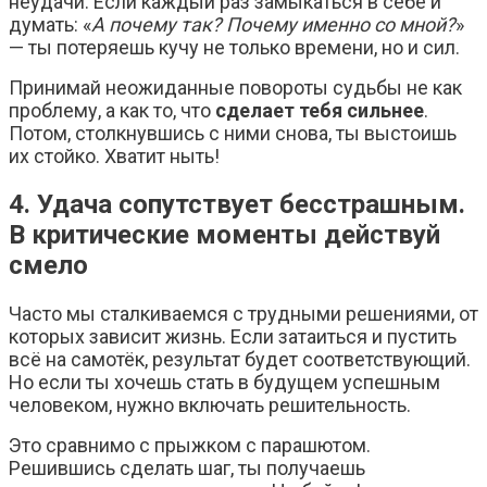
неудачи. Если каждый раз замыкаться в себе и
думать: «
А почему так? Почему именно со мной?
»
— ты потеряешь кучу не только времени, но и сил.
Принимай неожиданные повороты судьбы не как
проблему, а как то, что
сделает тебя сильнее
.
Потом, столкнувшись с ними снова, ты выстоишь
их стойко. Хватит ныть!
4. Удача сопутствует бесстрашным.
В критические моменты действуй
смело
Часто мы сталкиваемся с трудными решениями, от
которых зависит жизнь. Если затаиться и пустить
всё на самотёк, результат будет соответствующий.
Но если ты хочешь стать в будущем успешным
человеком, нужно включать решительность.
Это сравнимо с прыжком с парашютом.
Решившись сделать шаг, ты получаешь