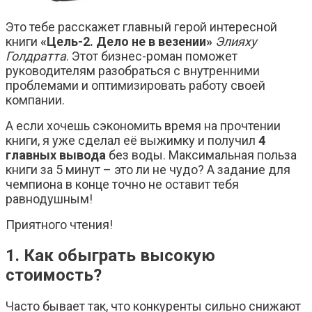
Это тебе расскажет главный герой интересной
книги
«Цель-2. Дело не в везении»
Элияху
Голдратта
. Этот бизнес-роман поможет
руководителям разобраться с внутренними
проблемами и оптимизировать работу своей
компании.
А если хочешь сэкономить время на прочтении
книги, я уже сделал её выжимку и получил
4
главных вывода
без воды. Максимальная польза
книги за 5 минут – это ли не чудо? А задание для
чемпиона в конце точно не оставит тебя
равнодушным!
Приятного чтения!
1. Как обыграть высокую
стоимость?
Часто бывает так, что конкуренты сильно снижают