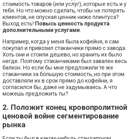
стоимость товаров (или услуг), которые есть и у
тебя. Но что можно сделать, чтобы не потерять
клиентов, не опуская ценник ниже плинтуса?
Выход есть!
Повысь ценность продукта
дополнительными услугами
.
Например, когда у меня была кофейня, я сам
покупал и привозил стаканчики прямо с завода.
Хоть они и стоили дёшево, но хранить их было
негде. Поэтому стаканчиками был завален весь
балкон. Но если бы мне предложили те же
стаканчики за бóльшую стоимость, но при этом
доставляли их в срок прямо до кофейни, я
согласился бы, даже не задумываясь. А что
можешь предложить ты?
2. Положит конец кровопролитной
ценовой войне сегментирование
рынка
Если ты был в каком-нибудь стандартном