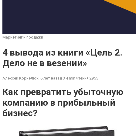
Маркетинг и продажи
4 вывода из книги «Цель 2.
Дело не в везении»
Алексей Корнелюк
,
6 лет назад
3
4 min
чтения
2955
Как превратить убыточную
компанию в прибыльный
бизнес?