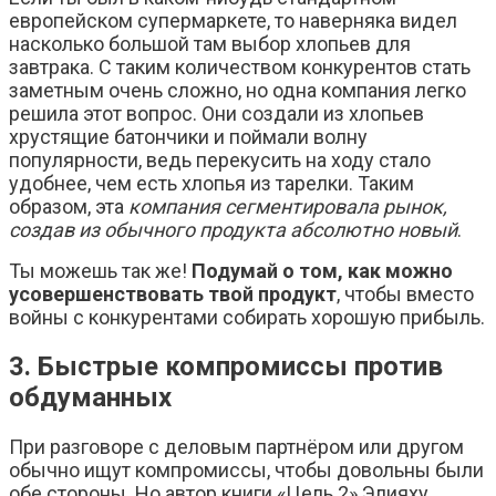
европейском супермаркете, то наверняка видел
насколько большой там выбор хлопьев для
завтрака. С таким количеством конкурентов стать
заметным очень сложно, но одна компания легко
решила этот вопрос. Они создали из хлопьев
хрустящие батончики и поймали волну
популярности, ведь перекусить на ходу стало
удобнее, чем есть хлопья из тарелки. Таким
образом, эта
компания сегментировала рынок,
создав из обычного продукта абсолютно новый
.
Ты можешь так же!
Подумай о том, как можно
усовершенствовать твой продукт
, чтобы вместо
войны с конкурентами собирать хорошую прибыль.
3. Быстрые компромиссы против
обдуманных
При разговоре с деловым партнёром или другом
обычно ищут компромиссы, чтобы довольны были
обе стороны. Но автор книги «Цель 2» Элияху