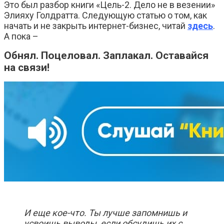
Это был разбор книги «Цель-2. Дело не в везении»
Элияху Голдратта. Следующую статью о том, как
начать и не закрыть интернет-бизнес, читай
здесь
.
А пока –
Обнял. Поцеловал. Заплакал. Оставайся
на связи!
И еще кое-что. Ты лучше запомнишь и
усвоишь выводы, если обсудишь их с