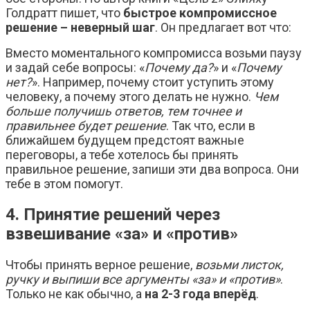
Голдратт пишет, что
быстрое компромиссное
решение – неверный шаг
. Он предлагает вот что:
Вместо моментального компромисса возьми паузу
и задай себе вопросы: «
Почему да?
» и «
Почему
нет?
». Например, почему стоит уступить этому
человеку, а почему этого делать не нужно.
Чем
больше получишь ответов, тем точнее и
правильнее будет решение
. Так что, если в
ближайшем будущем предстоят важные
переговоры, а тебе хотелось бы принять
правильное решение, запиши эти два вопроса. Они
тебе в этом помогут.
4. Принятие решений через
взвешивание «за» и «против»
Чтобы принять верное решение,
возьми листок,
ручку и выпиши все аргументы «за» и «против»
.
Только не как обычно, а
на 2-3 года вперёд
.