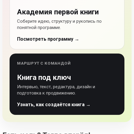
Академия первой книги
Соберите идею, структуру и рукопись по
понятной программе.
Посмотреть программу →
МАРШРУТ С КОМАНДОЙ
Книга под ключ
Интервью, текст, редактура, дизайн и
подготовка к продвижению.
Узнать, как создаётся книга →