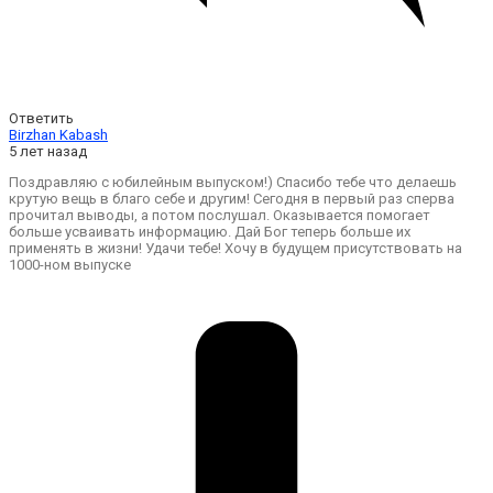
Ответить
Birzhan Kabash
5 лет назад
Поздравляю с юбилейным выпуском!) Спасибо тебе что делаешь
крутую вещь в благо себе и другим! Сегодня в первый раз сперва
прочитал выводы, а потом послушал. Оказывается помогает
больше усваивать информацию. Дай Бог теперь больше их
применять в жизни! Удачи тебе! Хочу в будущем присутствовать на
1000-ном выпуске