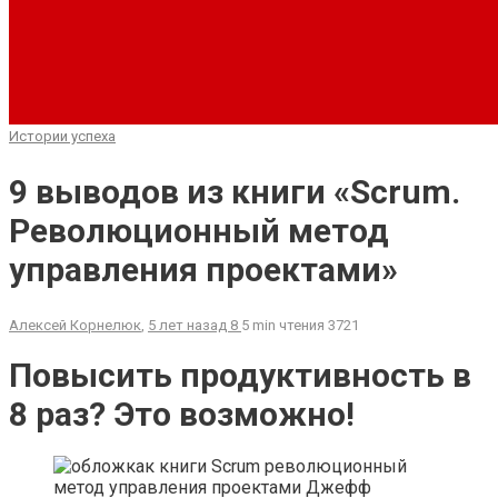
Истории успеха
9 выводов из книги «Scrum.
Революционный метод
управления проектами»
Алексей Корнелюк
,
5 лет назад
8
5 min
чтения
3721
Повысить продуктивность в
8 раз? Это возможно!