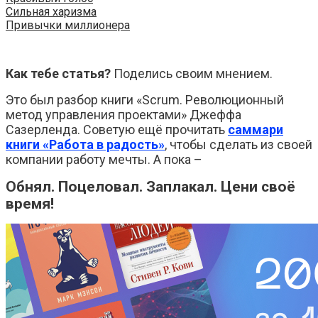
Сильная харизма
Привычки миллионера
Как тебе статья?
Поделись своим мнением.
Это был разбор книги «Scrum. Революционный
метод управления проектами» Джеффа
Сазерленда. Советую ещё прочитать
саммари
книги «Работа в радость»
, чтобы сделать из своей
компании работу мечты. А пока –
Обнял. Поцеловал. Заплакал. Цени своё
время!