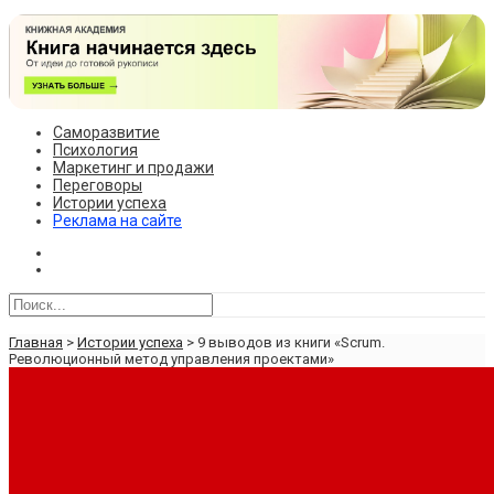
Саморазвитие
Психология
Маркетинг и продажи
Переговоры
Истории успеха
Реклама на сайте
Главная
>
Истории успеха
>
9 выводов из книги «Scrum.
Революционный метод управления проектами»