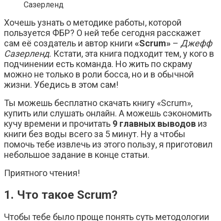
Хочешь узнать о методике работы, которой
пользуется ФБР? О ней тебе сегодня расскажет
сам её создатель и автор книги
«
Scrum»
–
Джефф
Сазерленд
. Кстати, эта книга подходит тем, у кого в
подчинении есть команда. Но жить по скраму
можно не только в роли босса, но и в обычной
жизни. Убедись в этом сам!
Ты можешь бесплатно скачать книгу «Scrum»,
купить или слушать онлайн. А можешь сэкономить
кучу времени и прочитать
9 главных выводов
из
книги без воды всего за 5 минут. Ну а чтобы
помочь тебе извлечь из этого пользу, я приготовил
небольшое задание в конце статьи.
Приятного чтения!
1. Что такое Scrum?
Чтобы тебе было проще понять суть методологии