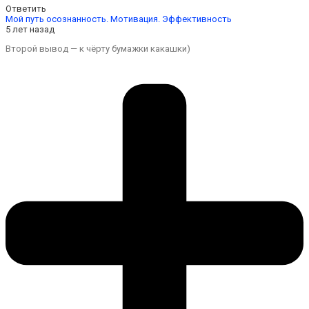
Ответить
Мой путь осознанность. Мотивация. Эффективность
5 лет назад
Второй вывод — к чёрту бумажки какашки)