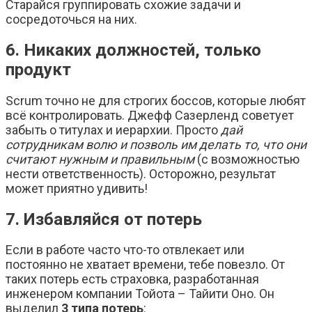
Старайся группировать схожие задачи и
сосредоточься на них.
6. Никаких должностей, только
продукт
Scrum точно не для строгих боссов, которые любят
всё контролировать. Джефф Сазерленд советует
забыть о титулах и иерархии. Просто
дай
сотрудникам волю и позволь им делать то, что они
считают нужным и правильным
(с возможностью
нести ответственность). Осторожно, результат
может приятно удивить!
7. Избавляйся от потерь
Если в работе часто что-то отвлекает или
постоянно не хватает времени, тебе повезло. От
таких потерь есть страховка, разработанная
инженером компании Тойота – Тайити Оно. Он
выделил
3 типа потерь
: