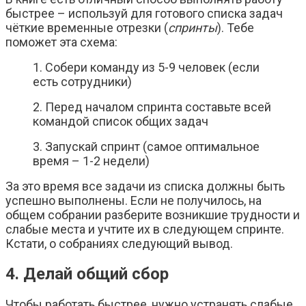
быстрее – используй для готового списка задач
чёткие временные отрезки (
спринты
). Тебе
поможет эта схема:
1. Собери команду из 5-9 человек (если
есть сотрудники)
2. Перед началом спринта составьте всей
командой список общих задач
3. Запускай спринт (самое оптимальное
время – 1-2 недели)
За это время все задачи из списка должны быть
успешно выполнены. Если не получилось, на
общем собрании разберите возникшие трудности и
слабые места и учтите их в следующем спринте.
Кстати, о собраниях следующий вывод.
4. Делай общий сбор
Чтобы работать быстрее, нужно устранять слабые