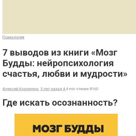
Психология
7 выводов из книги «Мозг
Будды: нейропсихология
счастья, любви и мудрости»
Алексей Корнелюк
,
5 лет назад
4
4 min
чтения
8160
Где искать осознанность?