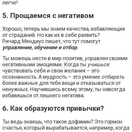
легче!
5. Прощаемся с негативом
Хорошо, теперь мы знаем качества, избавляющие
от страданий. Но как их в себе развить?
Ричард
Мендиус
пишет, что тут помогут
управление, обучение и отбор
.
Ты можешь нести в мир позитив,
управляя
своими
негативными эмоциями. Когда ты
учишься
чувствовать себя и свои желания – это
осознанность. А мудрость – это умение
отбирать
более важные для тебя вещи и отказываться от
ненужных. Научившись всему этому, ты навсегда
избавишься от лишнего негатива.
6. Как образуются привычки?
Ты ведь знаешь, что такое дофамин? Это гормон
счастья, который вырабатывается, например, когда