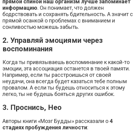
прямой спиной наш организм лучше запоминает
информацию
. Он понимает, что должен
бодрствовать и сохранять бдительность. А значит с
прямой осанкой о проблемах с вниманием и
сонливостью можешь забыть.
2. Управляй эмоциями через
воспоминания
Когда ты привязываешь воспоминание к какой-то
эмоции, эта ассоциация останется в твоей памяти.
Например, если ты расстроишься от своей
неудачи, она всегда будет казаться тебе полным
провалом. А если ты будешь относиться к этому
легко, ты не будешь бояться других ошибок.
3. Проснись, Нео
Авторы книги «Мозг Будды» рассказали о
4
стадиях пробуждения личности
: