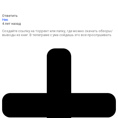
Ответить
Ник
4 лет назад
Создайте ссылку на торрент или папку, где можно скачать обзоры/
выводы из книг. В телеграме с ума сойдешь это все прослушивать