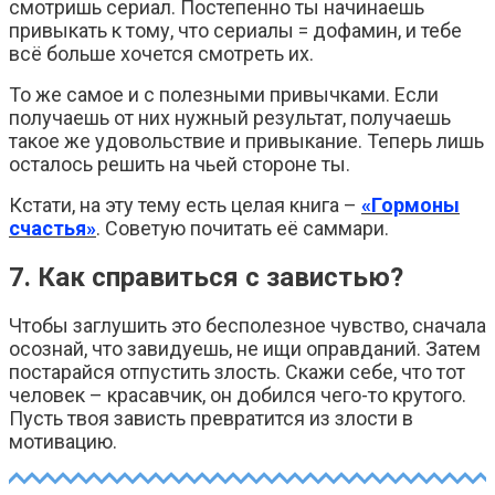
смотришь сериал. Постепенно ты начинаешь
привыкать к тому, что сериалы = дофамин, и тебе
всё больше хочется смотреть их.
То же самое и с полезными привычками. Если
получаешь от них нужный результат, получаешь
такое же удовольствие и привыкание. Теперь лишь
осталось решить на чьей стороне ты.
Кстати, на эту тему есть целая книга –
«Гормоны
счастья»
. Советую почитать её саммари.
7. Как справиться с завистью?
Чтобы заглушить это бесполезное чувство, сначала
осознай, что завидуешь, не ищи оправданий. Затем
постарайся отпустить злость. Скажи себе, что тот
человек – красавчик, он добился чего-то крутого.
Пусть твоя зависть превратится из злости в
мотивацию.