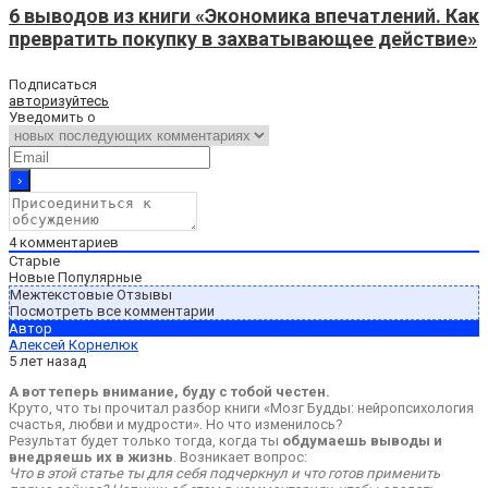
6 выводов из книги «Экономика впечатлений. Как
превратить покупку в захватывающее действие»
Подписаться
авторизуйтесь
Уведомить о
4
комментариев
Старые
Новые
Популярные
Межтекстовые Отзывы
Посмотреть все комментарии
Автор
Алексей Корнелюк
5 лет назад
А вот теперь внимание, буду с тобой честен.
Круто, что ты прочитал разбор книги «Мозг Будды: нейропсихология
счастья, любви и мудрости». Но что изменилось?
Результат будет только тогда, когда ты
обдумаешь выводы и
внедряешь их в жизнь
. Возникает вопрос:
Что в этой статье ты для себя подчеркнул и что готов применить