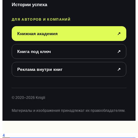
Истории успеха
ДЛЯ АВТОРОВ И КОМПАНИЙ
Книжная академия
↗
Книга под ключ
↗
Реклама внутри книг
↗
© 2020–2026 Knigli
Материалы и изображения принадлежат их правообладателям.
4