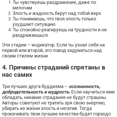
Ты чувствуешь раздражение, даже по
мелочам
Злость и жадность берут над тобой верх
Ты понимаешь, что твоя злость только
ухудшает ситуацию
Ты спокойно реагируешь на трудности и не
раздражаешься
Эти стадии – индикатор. Если ты узнал себя на
первой или второй, это повод задуматься над
своим стилем жизни.
4. Причины страданий спрятаны в
нас самих
Три лучших друга буддизма –
осознанность,
добродетельность и мудрость
. Если научиться ими
обладать, никакие страдания не будут страшны.
Авторы советуют не тратить зря свою энергию,
убирать из жизни злость и негатив. Тогда
прокачивать твои лучшие качества будет гораздо