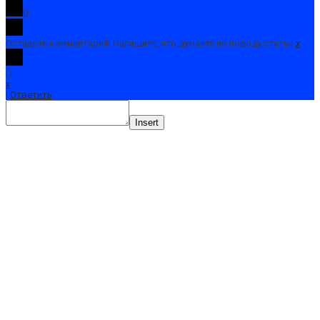
0
Оставьте комментарий! Напишите, что думаете по поводу статьи.
x
(
)
x
|
Ответить
Insert