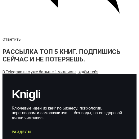
Ответить
РАССЫЛКА ТОП 5 КНИГ. ПОДПИШИСЬ
СЕЙЧАС И НЕ ПОТЕРЯЕШЬ.
В Telegram нас уже больше 1 миллиона, ждём тебя
Knigli
Ключевые идеи из книг по бизнесу, психологии,
переговорам и саморазвитию — без воды, но со здоровой
долей сомнения.
РАЗДЕЛЫ