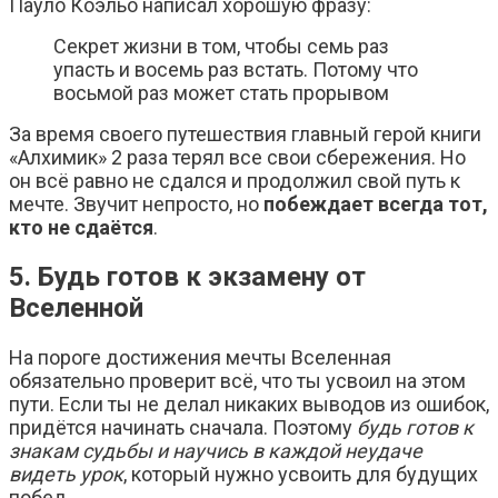
Пауло Коэльо написал хорошую фразу:
Секрет жизни в том, чтобы семь раз
упасть и восемь раз встать. Потому что
восьмой раз может стать прорывом
За время своего путешествия главный герой книги
«Алхимик» 2 раза терял все свои сбережения. Но
он всё равно не сдался и продолжил свой путь к
мечте. Звучит непросто, но
побеждает всегда тот,
кто не сдаётся
.
5. Будь готов к экзамену от
Вселенной
На пороге достижения мечты Вселенная
обязательно проверит всё, что ты усвоил на этом
пути. Если ты не делал никаких выводов из ошибок,
придётся начинать сначала. Поэтому
будь готов к
знакам судьбы и научись в каждой неудаче
видеть урок
, который нужно усвоить для будущих
побед.