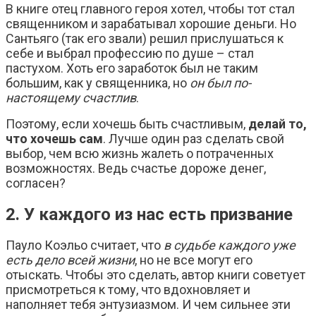
В книге отец главного героя хотел, чтобы тот стал
священником и зарабатывал хорошие деньги. Но
Сантьяго (так его звали) решил прислушаться к
себе и выбрал профессию по душе – стал
пастухом. Хоть его заработок был не таким
большим, как у священника, но
он был по-
настоящему счастлив
.
Поэтому, если хочешь быть счастливым,
делай то,
что хочешь сам
. Лучше один раз сделать свой
выбор, чем всю жизнь жалеть о потраченных
возможностях. Ведь счастье дороже денег,
согласен?
2. У каждого из нас есть призвание
Пауло Коэльо считает, что
в судьбе каждого уже
есть дело всей жизни
, но не все могут его
отыскать. Чтобы это сделать, автор книги советует
присмотреться к тому, что вдохновляет и
наполняет тебя энтузиазмом. И чем сильнее эти