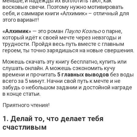
меньше, и надежды их воплотить тают, как
восковые свечи. Поэтому нужно мотивировать
себя, и саммари книги «Алхимик» – отличный для
этого вариант!
«Алхимик»
— это роман
Пауло Коэльо
о парне,
который идёт к своей мечте через невзгоды и
трудности. Пройдя весь путь вместе с главным
героем, ты точно зарядишься на новые свершения.
Можешь скачать эту книгу бесплатно, купить или
слушать онлайн. А можешь сэкономить кучу
времени и прочитать
5 главных выводов
без воды
всего за 5 минут. Начни свой путь к мечте и не
забудь о небольшом задании и достойной награде
в конце статьи.
Приятного чтения!
1. Делай то, что делает тебя
счастливым