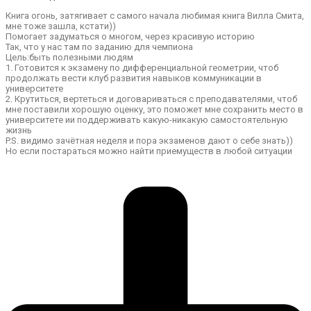
Книга огонь, затягивает с самого начала любимая книга Вилла Смита,
мне тоже зашла, кстати))
Помогает задуматься о многом, через красивую историю
Так, что у нас там по заданию для чемпиона
Цель:быть полезными людям
1. Готовится к экзамену по дифференциальной геометрии, чтоб
продолжать вести клуб развития навыков коммуникации в
университете
2. Крутиться, вертеться и договариваться с преподавателями, чтоб
мне поставили хорошую оценку, это поможет мне сохранить место в
университете ии поддерживать какую-никакую самостоятельную
жизнь
P.S. видимо зачётная неделя и пора экзаменов дают о себе знать))
Но если постараться можно найти приемуществ в любой ситуации