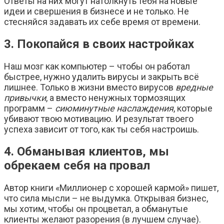
Ответы на них могут натолкнуть тебя на новые
идеи и свершения в бизнесе и не только. Не
стесняйся задавать их себе время от времени.
3. Покопайся в своих настройках
Наш мозг как компьютер – чтобы он работал
быстрее, нужно удалить вирусы и закрыть всё
лишнее. Только в жизни вместо вирусов
вредные
привычки
, а вместо ненужных тормозящих
программ –
сиюминутные наслаждения
, которые
убивают твою мотивацию. И результат твоего
успеха зависит от того, как ты себя настроишь.
4. Обманывая клиентов, мы
обрекаем себя на провал
Автор книги «Миллионер с хорошей кармой» пишет,
что сила мысли – не выдумка. Открывая бизнес,
мы хотим, чтобы он процветал, а обманутые
клиенты желают разорения (в лучшем случае).