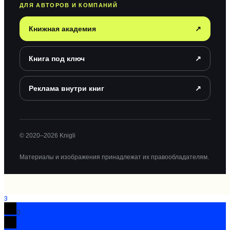
ДЛЯ АВТОРОВ И КОМПАНИЙ
Книжная академия
↗
Книга под ключ
↗
Реклама внутри книг
↗
© 2020–2026 Knigli
Материалы и изображения принадлежат их правообладателям.
3
0