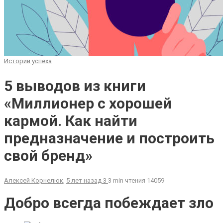
Истории успеха
5 выводов из книги
«Миллионер с хорошей
кармой. Как найти
предназначение и построить
свой бренд»
Алексей Корнелюк
,
5 лет назад
3
3 min
чтения
14059
Добро всегда побеждает зло