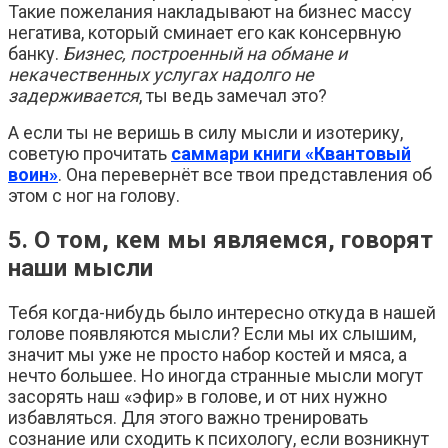
Такие пожелания накладывают на бизнес массу
негатива, который сминает его как консервную
банку.
Бизнес, построенный на обмане и
некачественных услугах надолго не
задерживается
, ты ведь замечал это?
А если ты не веришь в силу мысли и изотерику,
советую прочитать
саммари книги «Квантовый
воин»
. Она перевернёт все твои представления об
этом с ног на голову.
5. О том, кем мы являемся, говорят
наши мысли
Тебя когда-нибудь было интересно откуда в нашей
голове появляются мысли? Если мы их слышим,
значит мы уже не просто набор костей и мяса, а
нечто большее. Но иногда странные мысли могут
засорять наш «эфир» в голове, и от них нужно
избавляться. Для этого важно тренировать
сознание или сходить к психологу, если возникнут