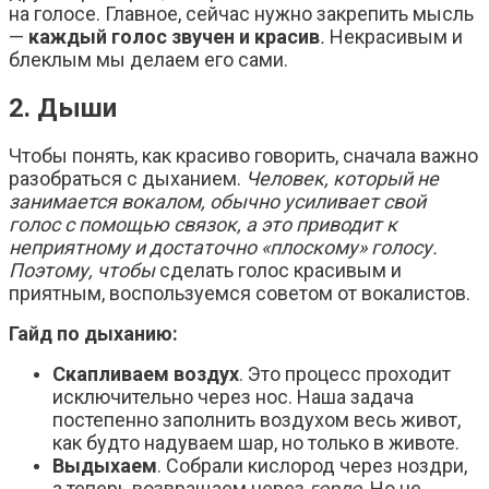
на голосе. Главное, сейчас нужно закрепить мысль
—
каждый голос звучен и красив
.
Некрасивым и
блеклым мы делаем его сами.
2. Дыши
Чтобы понять, как красиво говорить, сначала важно
разобраться с дыханием.
Человек, который не
занимается вокалом, обычно усиливает свой
голос с помощью связок, а это приводит к
неприятному и достаточно «плоскому» голосу.
Поэтому, чтобы
сделать голос красивым и
приятным, воспользуемся советом от вокалистов.
Гайд по дыханию:
Скапливаем воздух
. Это процесс проходит
исключительно через нос. Наша задача
постепенно заполнить воздухом весь живот,
как будто надуваем шар, но только в животе.
Выдыхаем
. Собрали кислород через ноздри,
а теперь возвращаем через
горло
. Но не