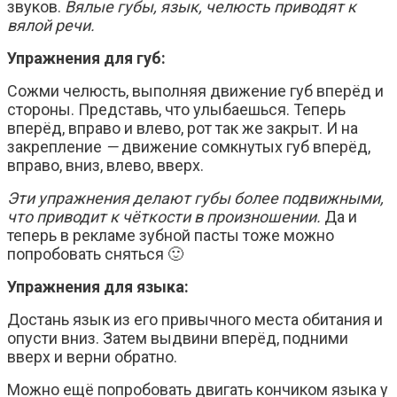
звуков.
Вялые губы, язык, челюсть приводят к
вялой речи.
Упражнения для губ:
Сожми челюсть, выполняя движение губ вперёд и
стороны. Представь, что улыбаешься. Теперь
вперёд, вправо и влево, рот так же закрыт. И на
закрепление
—
движение сомкнутых губ вперёд,
вправо, вниз, влево, вверх.
Эти упражнения делают губы более подвижными,
что приводит к чёткости в произношении.
Да и
теперь в рекламе зубной пасты тоже можно
попробовать сняться 🙂
Упражнения для языка:
Достань язык из его привычного места обитания и
опусти вниз. Затем выдвини вперёд, подними
вверх и верни обратно.
Можно ещё попробовать двигать кончиком языка у