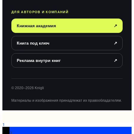
ДЛЯ АВТОРОВ И КОМПАНИЙ
Книжная академия
↗
Книга под ключ
↗
Реклама внутри книг
↗
© 2020–2026 Knigli
Материалы и изображения принадлежат их правообладателям.
1
0