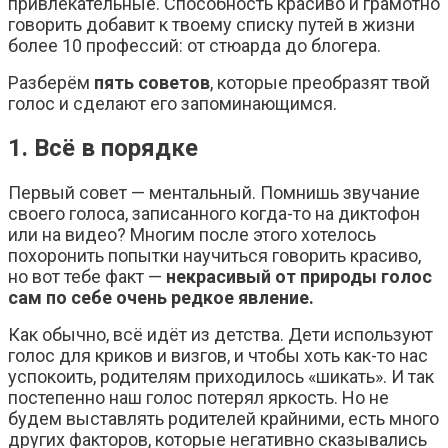
привлекательные. Способность красиво и грамотно
говорить добавит к твоему списку путей в жизни
более 10 профессий: от стюарда до блогера.
Разберём
пять советов
, которые преобразят твой
голос и сделают его запоминающимся.
1. Всё в порядке
Первый совет — ментальный. Помнишь звучание
своего голоса, записанного когда-то на диктофон
или на видео? Многим после этого хотелось
похоронить попытки научиться говорить красиво,
но вот тебе факт —
некрасивый от природы голос
сам по себе очень редкое явление.
Как обычно, всё идёт из детства. Дети используют
голос для криков и визгов, и чтобы хоть как-то нас
успокоить, родителям приходилось «шикать». И так
постепенно наш голос потерял яркость. Но не
будем выставлять родителей крайними, есть много
других факторов, которые негативно сказывались