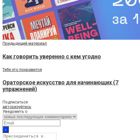
Предыдущий материал
Как говорить уверенно с кем угодно
Тебе это понравится
Ораторское искусство для начинающих (7
упражнений)
Подписаться
авторизуйтесь
Уведомить о