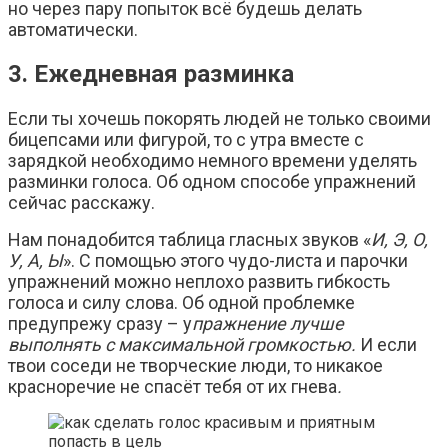
но через пару попыток всё будешь делать
автоматически.
3. Ежедневная разминка
Если ты хочешь покорять людей не только своими
бицепсами или фигурой, то с утра вместе с
зарядкой необходимо немного времени уделять
разминки голоса.
Об одном способе упражнений
сейчас расскажу.
Нам понадобится таблица гласных звуков «
И, Э, О,
У, А, Ы
». С помощью этого чудо-листа и парочки
упражнений можно неплохо развить гибкость
голоса и силу слова. Об одной проблемке
предупрежу сразу – у
пражнение лучше
выполнять с максимальной громкостью.
И если
твои соседи не творческие люди, то никакое
красноречие не спасёт тебя от их гнева
.