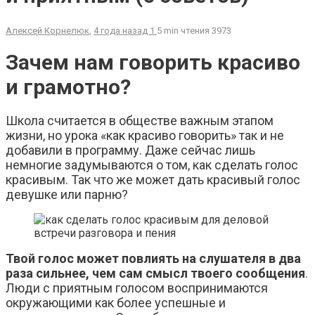
Алексей Корнелюк
,
4 года назад
1
5 min
чтения
3973
Зачем нам говорить красиво
и грамотно?
Школа считается в обществе важным этапом
жизни, но урока «как красиво говорить» так и не
добавили в программу. Даже сейчас лишь
немногие задумываются о том, как сделать голос
красивым. Так что же может дать красивый голос
девушке или парню?
Твой голос может повлиять на слушателя в два
раза сильнее, чем сам смысл твоего сообщения
.
Люди с приятным голосом воспринимаются
окружающими как более успешные и