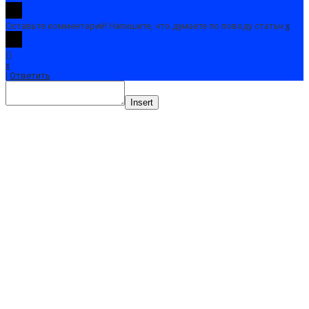
Оставьте комментарий! Напишите, что думаете по поводу статьи.
x
(
)
x
|
Ответить
Insert